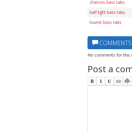
chances bass tabs
half light bass tabs
tourist bass tabs
COMMENTS
No comments for this 
Post a co