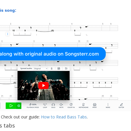
his song:
 Check out our guide:
How to Read Bass Tabs
.
s tabs