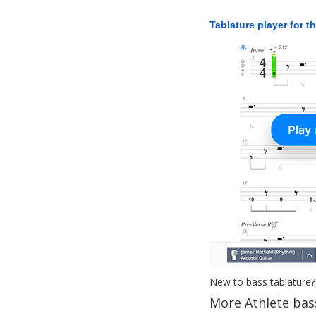
Tablature player for t
New to bass tablature?
More Athlete bas