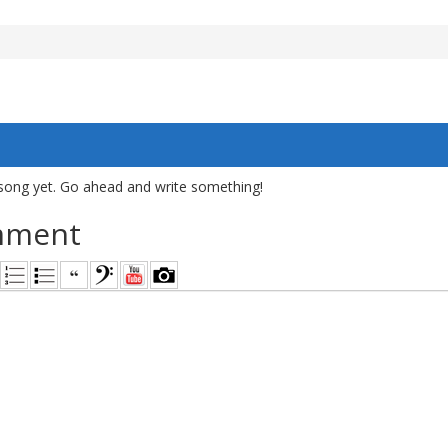
song yet. Go ahead and write something!
mment