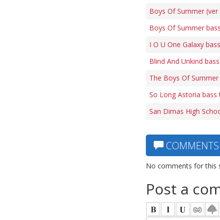
Boys Of Summer (ver 
Boys Of Summer bass
I O U One Galaxy bass
Blind And Unkind bass
The Boys Of Summer 
So Long Astoria bass 
San Dimas High School
COMMENTS
No comments for this 
Post a co