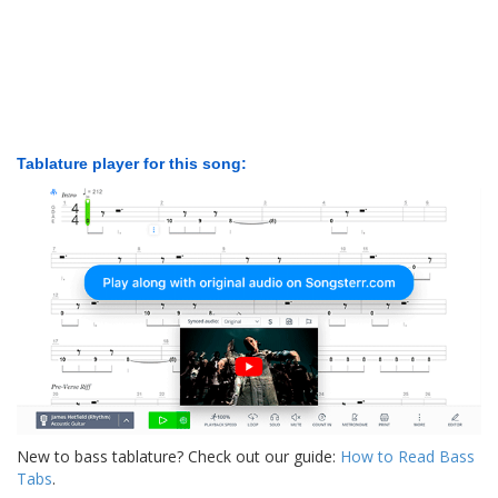
Tablature player for this song:
New to bass tablature? Check out our guide:
How to Read Bass
Tabs
.