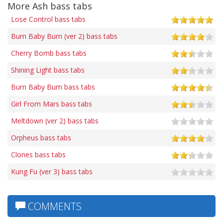
More Ash bass tabs
Lose Control bass tabs
Burn Baby Burn (ver 2) bass tabs
Cherry Bomb bass tabs
Shining Light bass tabs
Burn Baby Burn bass tabs
Girl From Mars bass tabs
Meltdown (ver 2) bass tabs
Orpheus bass tabs
Clones bass tabs
Kung Fu (ver 3) bass tabs
COMMENTS