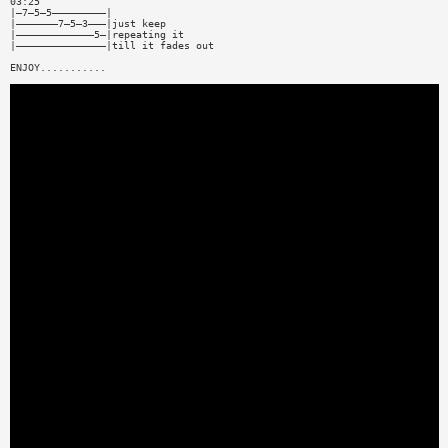
03:25
|—7—5—5—————————|
|———————7—5—3———|just keep
|—————————————5—|repeating it
|———————————————|till it fades out
ENJOY...........