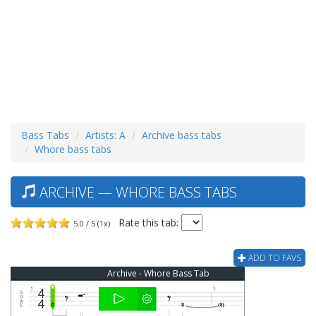
Bass Tabs
Artists: A
Archive bass tabs
Whore bass tabs
ARCHIVE — WHORE BASS TABS
Rate this tab:
5.0 / 5 (1x)
ADD TO FAVS
Archive - Whore Bass Tab