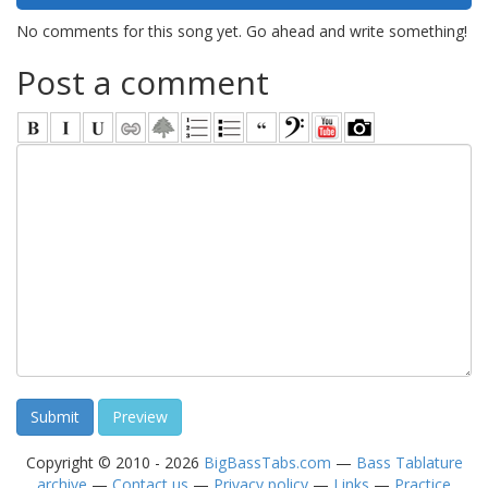
No comments for this song yet. Go ahead and write something!
Post a comment
Copyright © 2010 - 2026
BigBassTabs.com
—
Bass Tablature
archive
—
Contact us
—
Privacy policy
—
Links
—
Practice