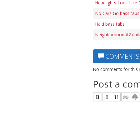
Headlights Look Like
No Cars Go bass tabs
Haiti bass tabs
Neighborhood #2 (laik
COMMENTS
No comments for this 
Post a co