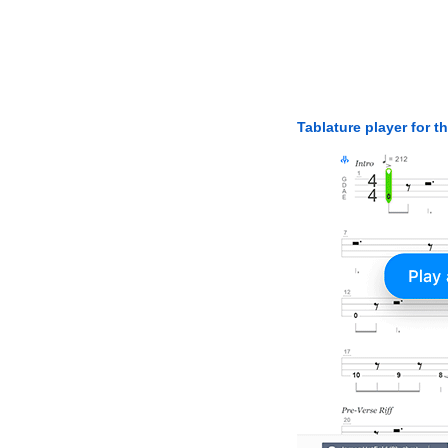
Tablature player for t