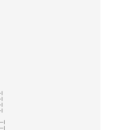
—|
—|
—|
—|
——|
——|