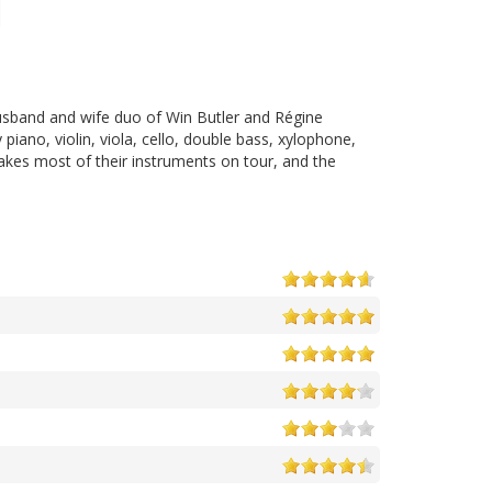
usband and wife duo of Win Butler and Régine
iano, violin, viola, cello, double bass, xylophone,
akes most of their instruments on tour, and the