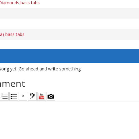
 Diamonds bass tabs
a) bass tabs
song yet. Go ahead and write something!
mment