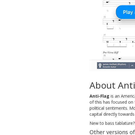
About Anti
Anti-Flag
is an America
of this has focused on f
political sentiments. M
capital directly towards
New to bass tablature?
Other versions o