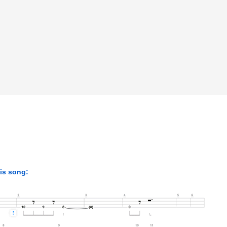
his song: