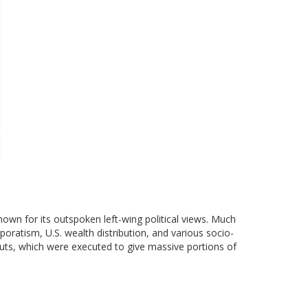
own for its outspoken left-wing political views. Much
rporatism, U.S. wealth distribution, and various socio-
louts, which were executed to give massive portions of