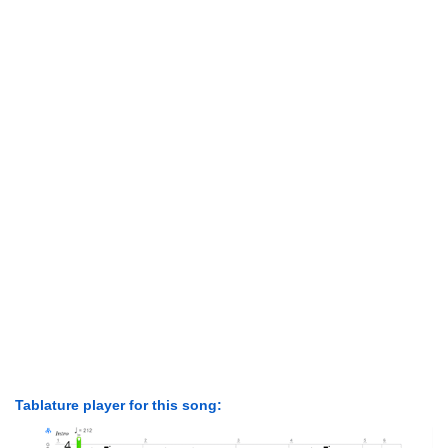
Tablature player for this song: