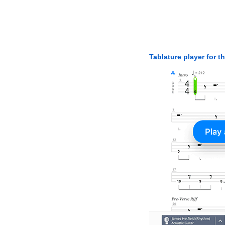
Tablature player for t