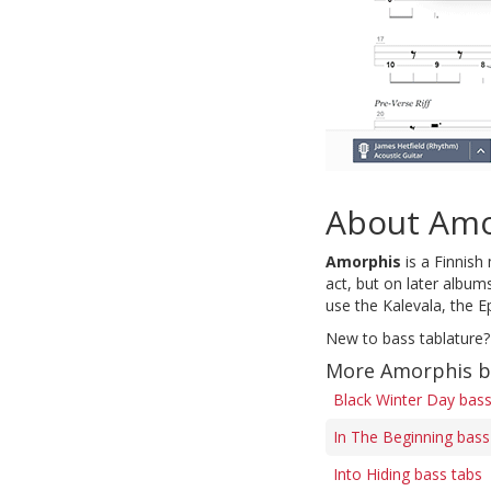
About Amo
Amorphis
is a Finnish
act, but on later album
use the Kalevala, the Ep
New to bass tablature?
More Amorphis b
Black Winter Day bass
In The Beginning bass
Into Hiding bass tabs