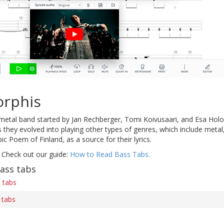
rphis
 metal band started by Jan Rechberger, Tomi Koivusaari, and Esa Holop
s they evolved into playing other types of genres, which include metal
ic Poem of Finland, as a source for their lyrics.
 Check out our guide:
How to Read Bass Tabs
.
ass tabs
 tabs
 tabs