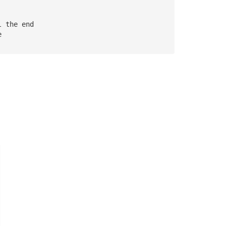
l the end 
e