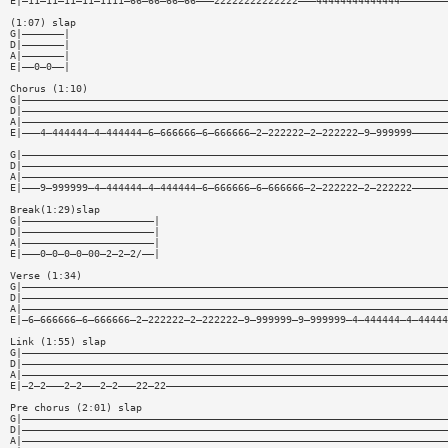
E|—11—11—11—11—1111—66—66—66—66———22222222222222———44444444444444————————
(1:07) slap
G|———————|
D|———————|
A|———————|
E|——0—0——|
Chorus (1:10)
G|———————————————————————————————————————————————————————————————————————
D|———————————————————————————————————————————————————————————————————————
A|———————————————————————————————————————————————————————————————————————
E|———4—444444—4—444444—6—666666—6—666666—2—222222—2—222222—9—999999——————
G|———————————————————————————————————————————————————————————————————————
D|———————————————————————————————————————————————————————————————————————
A|———————————————————————————————————————————————————————————————————————
E|———9—999999—4—444444—4—444444—6—666666—6—666666—2—222222—2—222222——————
Break(1:29)slap
G|——————————————————————|
D|——————————————————————|
A|——————————————————————|
E|———0—0—0—0—00—2—2—2/——|
Verse (1:34)
G|———————————————————————————————————————————————————————————————————————
D|———————————————————————————————————————————————————————————————————————
A|———————————————————————————————————————————————————————————————————————
E|—6—666666—6—666666—2—222222—2—222222—9—999999—9—999999—4—444444—4—44444
Link (1:55) slap
G|———————————————————————————————————————————————————————————————————————
D|———————————————————————————————————————————————————————————————————————
A|———————————————————————————————————————————————————————————————————————
E|—2—2———2—2———2—2———22—22———————————————————————————————————————————————
Pre chorus (2:01) slap
G|———————————————————————————————————————————————————————————————————————
D|———————————————————————————————————————————————————————————————————————
A|———————————————————————————————————————————————————————————————————————