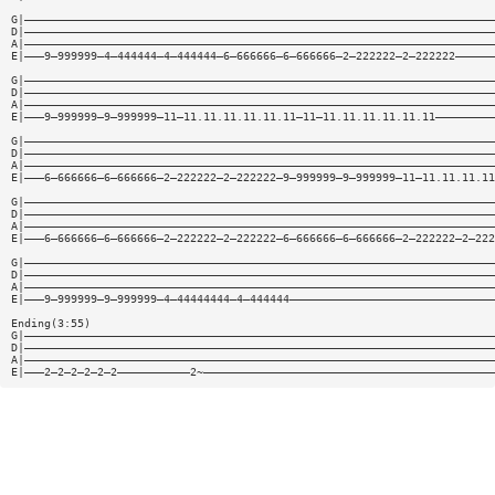
G|———————————————————————————————————————————————————————————————————————
D|———————————————————————————————————————————————————————————————————————
A|———————————————————————————————————————————————————————————————————————
E|———9—999999—4—444444—4—444444—6—666666—6—666666—2—222222—2—222222——————
G|———————————————————————————————————————————————————————————————————————
D|———————————————————————————————————————————————————————————————————————
A|———————————————————————————————————————————————————————————————————————
E|———9—999999—9—999999—11—11.11.11.11.11.11—11—11.11.11.11.11.11—————————
G|———————————————————————————————————————————————————————————————————————
D|———————————————————————————————————————————————————————————————————————
A|———————————————————————————————————————————————————————————————————————
E|———6—666666—6—666666—2—222222—2—222222—9—999999—9—999999—11—11.11.11.11
G|———————————————————————————————————————————————————————————————————————
D|———————————————————————————————————————————————————————————————————————
A|———————————————————————————————————————————————————————————————————————
E|———6—666666—6—666666—2—222222—2—222222—6—666666—6—666666—2—222222—2—222
G|———————————————————————————————————————————————————————————————————————
D|———————————————————————————————————————————————————————————————————————
A|———————————————————————————————————————————————————————————————————————
E|———9—999999—9—999999—4—44444444—4—444444———————————————————————————————
Ending(3:55)
G|———————————————————————————————————————————————————————————————————————
D|———————————————————————————————————————————————————————————————————————
A|———————————————————————————————————————————————————————————————————————
E|———2—2—2—2—2—2———————————2~————————————————————————————————————————————