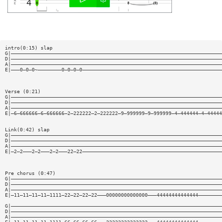
intro(0:15) slap
G|———————————————————————————————————————————————————————————————————————
D|———————————————————————————————————————————————————————————————————————
A|———————————————————————————————————————————————————————————————————————
E|———0—0—0~————————0—0—0—0———————————————————————————————————————————————
Verse (0:21)
G|———————————————————————————————————————————————————————————————————————
D|———————————————————————————————————————————————————————————————————————
A|———————————————————————————————————————————————————————————————————————
E|—6—666666—6—666666—2—222222—2—222222—9—999999—9—999999—4—444444—4—44444
Link(0:42) slap
G|———————————————————————————————————————————————————————————————————————
D|———————————————————————————————————————————————————————————————————————
A|———————————————————————————————————————————————————————————————————————
E|—2—2———2—2———2—2———22—22———————————————————————————————————————————————
Pre chorus (0:47)
G|———————————————————————————————————————————————————————————————————————
D|———————————————————————————————————————————————————————————————————————
A|———————————————————————————————————————————————————————————————————————
E|—11—11—11—11—1111—22—22—22—22———00000000000000———44444444444444————————
G|———————————————————————————————————————————————————————————————————————
D|———————————————————————————————————————————————————————————————————————
A|———————————————————————————————————————————————————————————————————————