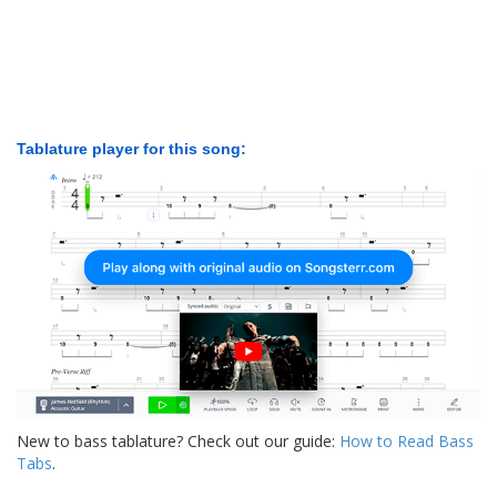
Tablature player for this song:
New to bass tablature? Check out our guide:
How to Read Bass
Tabs
.