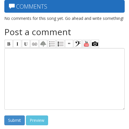
COMMENTS
No comments for this song yet. Go ahead and write something!
Post a comment