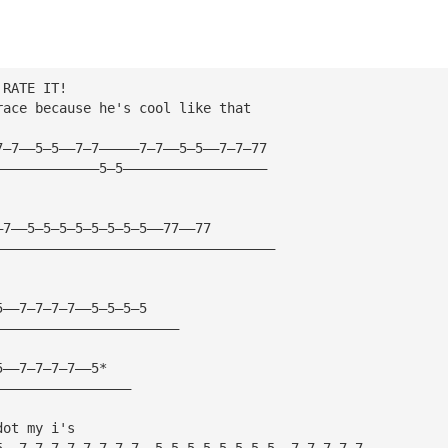
 RATE IT!
race because he's cool like that
7—7——5—5——7—7—————7—7——5—5——7—7—77
—————————————5—5——————————————————
—7——5—5—5—5—5—5—5—5——77——77
———————————————————————————————————
5——7—7—7—7——5—5—5—5
———————————————————————
5——7—7—7—7——5*
—————————————————
dot my i's
5——7—7—7—7—7—7—7—7——5—5—5—5—5—5—5—5——7—7—7—7—7