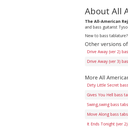
About All 
The All-American Re
and bass guitarist Tyso
New to bass tablature?
Other versions o
Drive Away (ver 2) ba
Drive Away (ver 3) ba
More All America
Dirty Little Secret bas
Gives You Hell bass t
Swing,swing bass tab
Move Along bass tabs
It Ends Tonight (ver 2