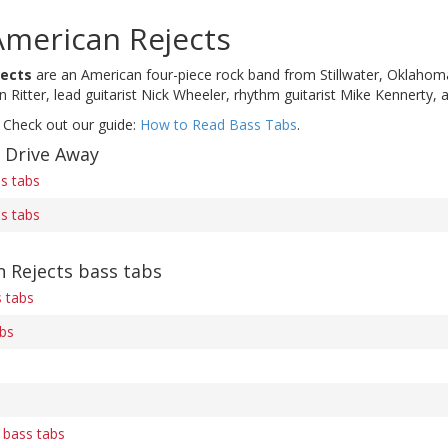
American Rejects
jects
are an American four-piece rock band from Stillwater, Oklahoma
n Ritter, lead guitarist Nick Wheeler, rhythm guitarist Mike Kennerty,
 Check out our guide:
How to Read Bass Tabs
.
f Drive Away
ss tabs
ss tabs
n Rejects bass tabs
s tabs
abs
s
) bass tabs