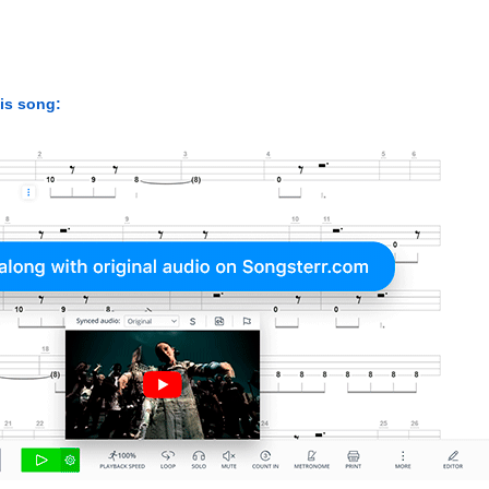
his song: