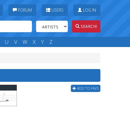
FORUM
USERS
LOG IN
SEARCH!
U
V
W
X
Y
Z
ADD TO FAVS