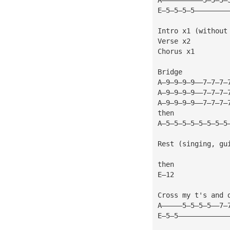
E—5—5—5—5————————
Intro x1 (without
Verse x2
Chorus x1
Bridge
A—9—9—9—9——7—7—7—
A—9—9—9—9——7—7—7—
A—9—9—9—9——7—7—7—
then
A—5—5—5—5—5—5—5—5
Rest (singing, gu
then
E—12
Cross my t's and 
A—————5—5—5—5——7—
E—5—5————————————