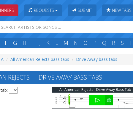
INNERS
REQUESTS
SUBMIT
NEW TABS
F
G
H
I
J
K
L
M
N
O
P
Q
R
S
T
: A
All American Rejects bass tabs
Drive Away bass tabs
AN REJECTS — DRIVE AWAY BASS TABS
All American Rejects - Drive Away Bass Tab
 tab: