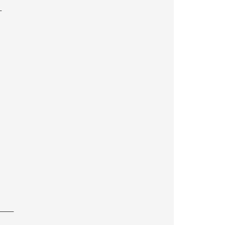
—
————