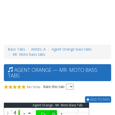
Bass Tabs
Artists: A
Agent Orange bass tabs
Mr. Moto bass tabs
AGENT ORANGE — MR. MOTO BASS
TABS
Rate this tab:
5.0 / 5 (1x)
ADD TO FAVS
Agent Orange - Mr. Moto Bass Tab