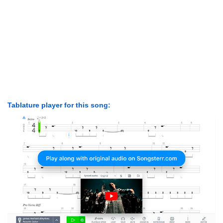
Tablature player for this song: