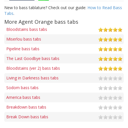
New to bass tablature? Check out our guide:
How to Read Bass
Tabs
.
More Agent Orange bass tabs
Bloodstains bass tabs
Miserlou bass tabs
Pipeline bass tabs
The Last Goodbye bass tabs
Bloodstains (ver 2) bass tabs
Living in Darkness bass tabs
Sodom bass tabs
America bass tabs
Breakdown bass tabs
Break Down bass tabs