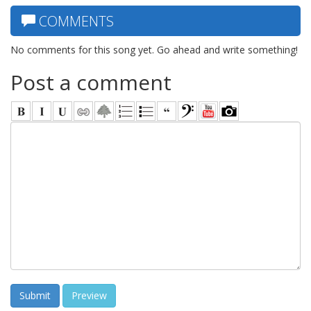
COMMENTS
No comments for this song yet. Go ahead and write something!
Post a comment