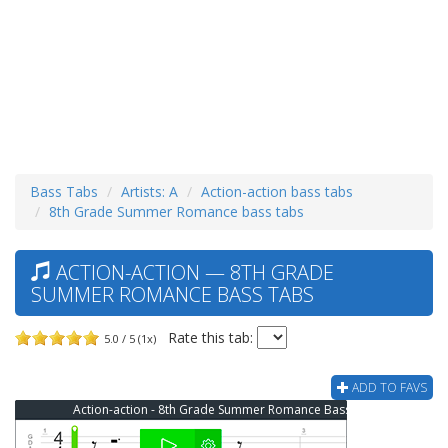
Bass Tabs
Artists: A
Action-action bass tabs
8th Grade Summer Romance bass tabs
ACTION-ACTION — 8TH GRADE
SUMMER ROMANCE BASS TABS
Rate this tab:
5.0 / 5 (1x)
ADD TO FAVS
Action-action - 8th Grade Summer Romance Bass Tab