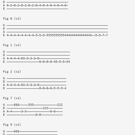
D ——————————————————————————————————
A 0—2—0—2—0—2—0—2—0—4—0—4—0—4—0—4—0~
E ——————————————————————————————————
Fig 8 (x1)
G ————————————————————————————————————————————————————————
D ————————————————————————————————————————————————————————
A ————————————————————————————————————————————————————————
E 4—4—4—4—4—4—4—4—5—5—5—5555555555444444444444444——5—5—7—7
Fig 1 (x1)
G ———————————————————————————————————
D ———————————————————————————————————
A 4—4—4—4—03—3—3—3—0—————————————————
E ——————————————————0—0—0—0—45—5—5—54
Fig 2 (x1)
G —————————————————————————————————
D —————————————————————————————————
A 4—4—4—4—03—3—3—3—0———————————————
E ——————————————————0—0—0—0—5~5~5~4
Fig 7 (x1)
G ————666—————555—————————————222
D ————————————————————222————————
A 4—4—————3—3—————————————0—0————
E ————————————————0—0————————————
Fig 9 (x1)
G ————666—————————————————————
D ————————————————————————————