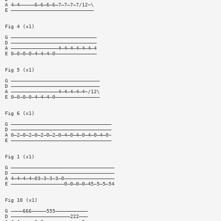
A 4—4—————6—6—6—6—7—7—7—7/12~\
E ————————————————————————————
Fig 4 (x1)
G —————————————————————————————
D —————————————————————————————
A ————————————————4—4—4—4—4—4—4
E 0—0—0—0—4—4—4—0——————————————
Fig 5 (x1)
G ——————————————————————————————
D ——————————————————————————————
A ————————————————4—4—4—4—4~/12\
E 0—0—0—0—4—4—4—0———————————————
Fig 6 (x1)
G ——————————————————————————————————
D ——————————————————————————————————
A 0—2—0—2—0—2—0—2—0—4—0—4—0—4—0—4—0~
E ——————————————————————————————————
Fig 1 (x1)
G ———————————————————————————————————
D ———————————————————————————————————
A 4—4—4—4—03—3—3—3—0—————————————————
E ——————————————————0—0—0—0—45—5—5—54
Fig 10 (x1)
G ————666—————555———————————
D ————————————————————222———