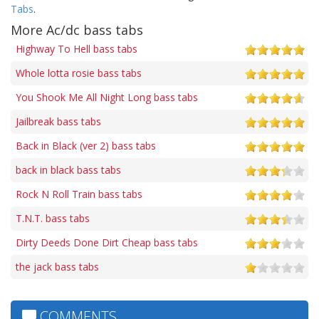
Tabs
.
More Ac/dc bass tabs
Highway To Hell bass tabs
Whole lotta rosie bass tabs
You Shook Me All Night Long bass tabs
Jailbreak bass tabs
Back in Black (ver 2) bass tabs
back in black bass tabs
Rock N Roll Train bass tabs
T.N.T. bass tabs
Dirty Deeds Done Dirt Cheap bass tabs
the jack bass tabs
COMMENTS