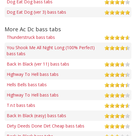
Dog Eat Dog bass tabs
Dog Eat Dog (ver 3) bass tabs
More Ac Dc bass tabs
Thunderstruck bass tabs
You Shook Me All Night Long (100% Perfect)
bass tabs
Back In Black (ver 11) bass tabs
Highway To Hell bass tabs
Hells Bells bass tabs
Highway To Hell bass tabs
T.n.t bass tabs
Back In Black (easy) bass tabs
Dirty Deeds Done Dirt Cheap bass tabs