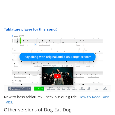
Tablature player for this song:
New to bass tablature? Check out our guide:
How to Read Bass
Tabs
.
Other versions of Dog Eat Dog