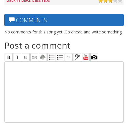
Back In Black bass tabs
COMMENTS
No comments for this song yet. Go ahead and write something!
Post a comment