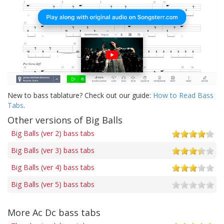
New to bass tablature? Check out our guide:
How to Read Bass
Tabs
.
Other versions of Big Balls
Big Balls (ver 2) bass tabs
Big Balls (ver 3) bass tabs
Big Balls (ver 4) bass tabs
Big Balls (ver 5) bass tabs
More Ac Dc bass tabs