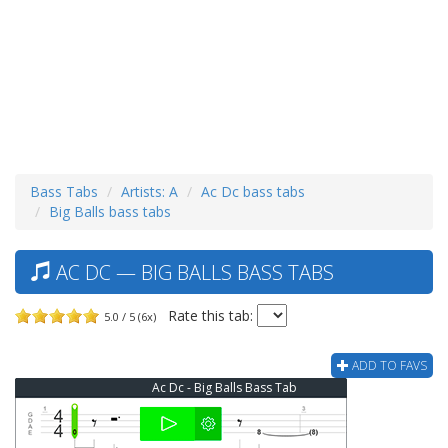
Bass Tabs
Artists: A
Ac Dc bass tabs
Big Balls bass tabs
AC DC — BIG BALLS BASS TABS
Rate this tab:
5.0 / 5 (6x)
ADD TO FAVS
Ac Dc - Big Balls Bass Tab