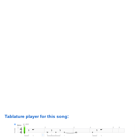
Tablature player for this song: