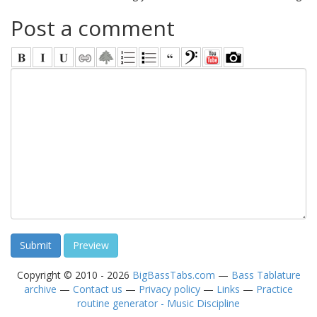
Post a comment
Copyright © 2010 - 2026
BigBassTabs.com
—
Bass Tablature
archive
—
Contact us
—
Privacy policy
—
Links
—
Practice
routine generator - Music Discipline