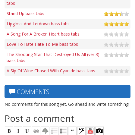
tabs
Stand Up bass tabs
Lipgloss And Letdown bass tabs
A Song For A Broken Heart bass tabs
Love To Hate Hate To Me bass tabs
The Shooting Star That Destroyed Us All (ver 3)
bass tabs
A Sip Of Wine Chased With Cyanide bass tabs
COMMENTS
No comments for this song yet. Go ahead and write something!
Post a comment