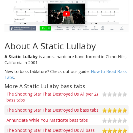
About A Static Lullaby
A Static Lullaby
is a post-hardcore band formed in Chino Hills,
California in 2001.
New to bass tablature? Check out our guide:
How to Read Bass
Tabs
.
More A Static Lullaby bass tabs
The Shooting Star That Destroyed Us All (ver 2)
bass tabs
The Shooting Star That Destroyed Us bass tabs
Annunciate While You Masticate bass tabs
The Shooting Star That Destroyed Us All bass