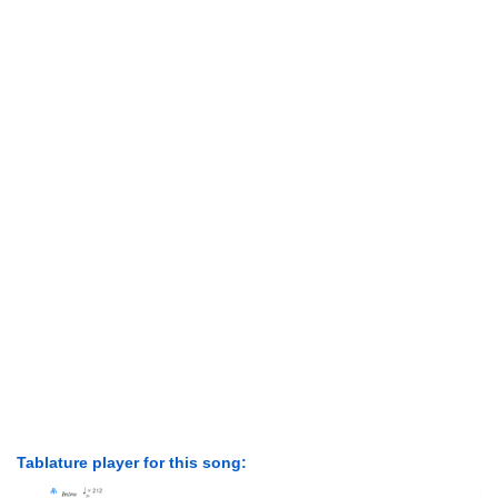
Tablature player for this song: