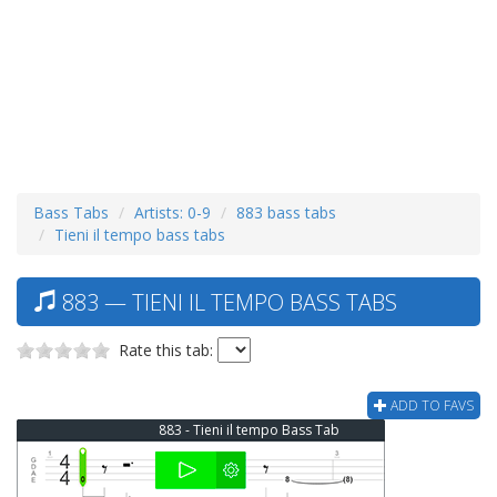
Bass Tabs
Artists: 0-9
883 bass tabs
Tieni il tempo bass tabs
883 — TIENI IL TEMPO BASS TABS
Rate this tab:
ADD TO FAVS
883 - Tieni il tempo Bass Tab