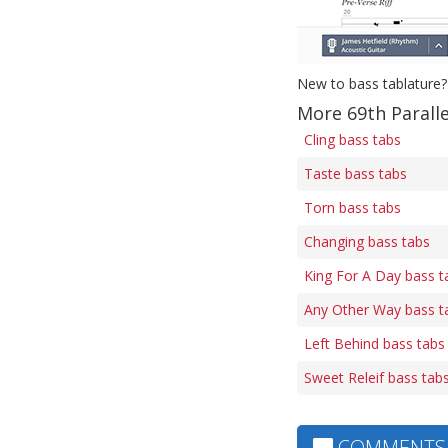
New to bass tablature?
More 69th Paralle
Cling bass tabs
Taste bass tabs
Torn bass tabs
Changing bass tabs
King For A Day bass t
Any Other Way bass t
Left Behind bass tabs
Sweet Releif bass tab
COMMENTS