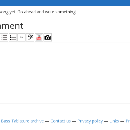
song yet. Go ahead and write something!
mment
—
Bass Tablature archive
—
Contact us
—
Privacy policy
—
Links
—
Pr