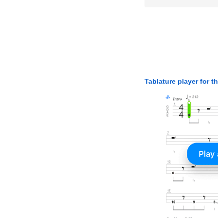
Tablature player for t