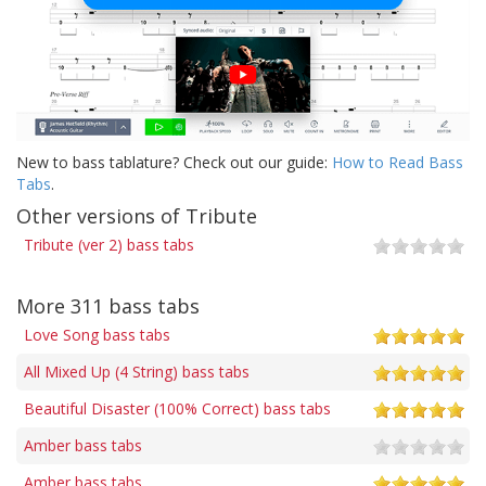
New to bass tablature? Check out our guide:
How to Read Bass
Tabs
.
Other versions of Tribute
Tribute (ver 2) bass tabs
More 311 bass tabs
Love Song bass tabs
All Mixed Up (4 String) bass tabs
Beautiful Disaster (100% Correct) bass tabs
Amber bass tabs
Amber bass tabs