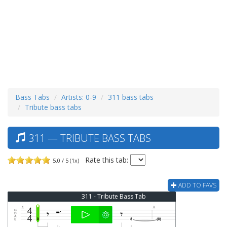
Bass Tabs
Artists: 0-9
311 bass tabs
Tribute bass tabs
311 — TRIBUTE BASS TABS
Rate this tab:
5.0 / 5 (1x)
ADD TO FAVS
311 - Tribute Bass Tab