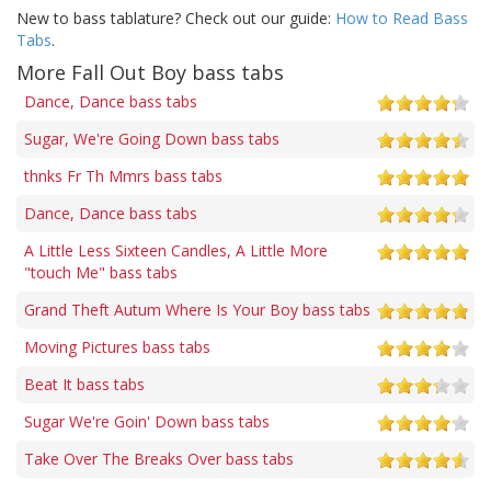
New to bass tablature? Check out our guide:
How to Read Bass
Tabs
.
More Fall Out Boy bass tabs
Dance, Dance bass tabs
Sugar, We're Going Down bass tabs
thnks Fr Th Mmrs bass tabs
Dance, Dance bass tabs
A Little Less Sixteen Candles, A Little More
"touch Me" bass tabs
Grand Theft Autum Where Is Your Boy bass tabs
Moving Pictures bass tabs
Beat It bass tabs
Sugar We're Goin' Down bass tabs
Take Over The Breaks Over bass tabs