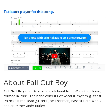
Tablature player for this song:
About Fall Out Boy
Fall Out Boy
is an American rock band from Wilmette, Illinois,
formed in 2001. The band consists of vocalist-rhythm guitarist
Patrick Stump, lead guitarist Joe Trohman, bassist Pete Wentz
and drummer Andy Hurley.