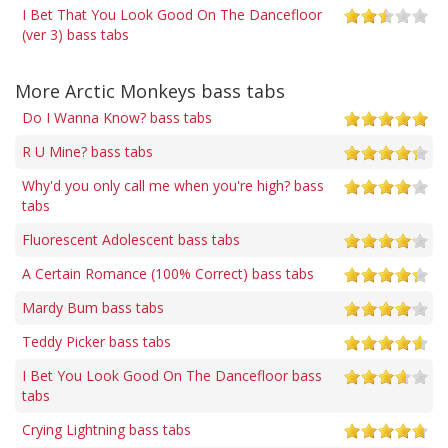
I Bet That You Look Good On The Dancefloor
(ver 3) bass tabs
More Arctic Monkeys bass tabs
Do I Wanna Know? bass tabs
R U Mine? bass tabs
Why'd you only call me when you're high? bass
tabs
Fluorescent Adolescent bass tabs
A Certain Romance (100% Correct) bass tabs
Mardy Bum bass tabs
Teddy Picker bass tabs
I Bet You Look Good On The Dancefloor bass
tabs
Crying Lightning bass tabs