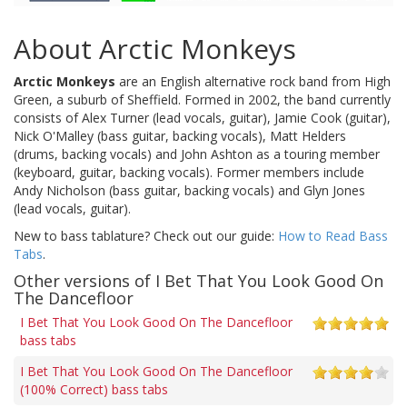
About Arctic Monkeys
Arctic Monkeys
are an English alternative rock band from High
Green, a suburb of Sheffield. Formed in 2002, the band currently
consists of Alex Turner (lead vocals, guitar), Jamie Cook (guitar),
Nick O'Malley (bass guitar, backing vocals), Matt Helders
(drums, backing vocals) and John Ashton as a touring member
(keyboard, guitar, backing vocals). Former members include
Andy Nicholson (bass guitar, backing vocals) and Glyn Jones
(lead vocals, guitar).
New to bass tablature? Check out our guide:
How to Read Bass
Tabs
.
Other versions of I Bet That You Look Good On
The Dancefloor
I Bet That You Look Good On The Dancefloor
bass tabs
I Bet That You Look Good On The Dancefloor
(100% Correct) bass tabs